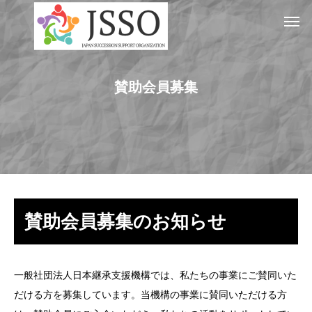
賛助会員募集
賛助会員募集のお知らせ
一般社団法人日本継承支援機構では、私たちの事業にご賛同いた
だける方を募集しています。当機構の事業に賛同いただける方