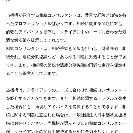
当機構が紹介する相続コンサルタントは、豊富な経験と知識を持
ったプロフェッショナルばかりです。相続に関する問題に対し、
的確なアドバイスを提供し、クライアントのニーズに合わせた最
適な解決策を提示してくれます。
相続コンサルタントは、相続手続き全般を担当し、財産評価、相
続分配、遺産分割協議など、あらゆる問題に対処することができ
ます。また、相続税の節税や遺産分割協議の円満な進行を促進す
ることも得意としています。
当機構は、クライアントのニーズに合わせた相続コンサルタント
を紹介することができます。また、相続に関するトラブルが発生
した場合にも、適切なアドバイスを提供することができます。相
続に関する問題に直面した場合は、一般社団法人日本継承支援機
構にお任せください。当機構が選んだプロの相続コンサルタント
が、クライアントの問題を解決するために全力を尽くします。